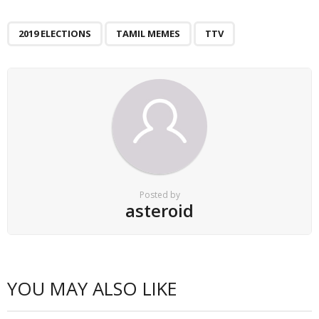
2019 ELECTIONS
TAMIL MEMES
TTV
Posted by
asteroid
YOU MAY ALSO LIKE