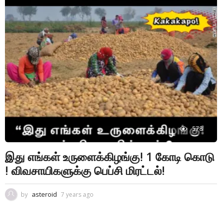
578
இது எங்கள் உருளைக்கிழங்கு! 1 கோடி கொடு
! விவசாயிகளுக்கு பெப்சி மிரட்டல்!
asteroid
by
7 years ago