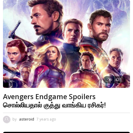
425
Avengers Endgame Spoilers
சொல்லியதால் குத்து வாங்கிய ரசிகர்!
asteroid
by
7 years ago