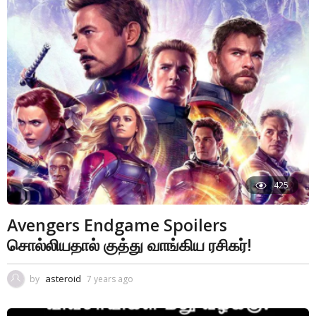
425
Avengers Endgame Spoilers
சொல்லியதால் குத்து வாங்கிய ரசிகர்!
asteroid
by
7 years ago