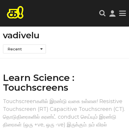
vadivelu
Recent
Learn Science :
Touchscreens
Touchscreenகளில் இரண்டு வகை உள்ளன! Resistive
Touchscreen (RT) Capacitive Touchscreen (CT).
தொடுதிரைகளில் கரண்ட் conduct செய்யும் இரண்டு
திரைகள் (ஒரு +ve, ஒரு -ve) இருக்கும். நம் விரல்