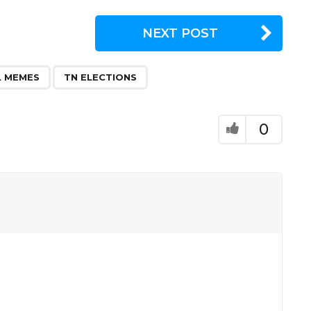
NEXT POST
,
L MEMES
TN ELECTIONS
0