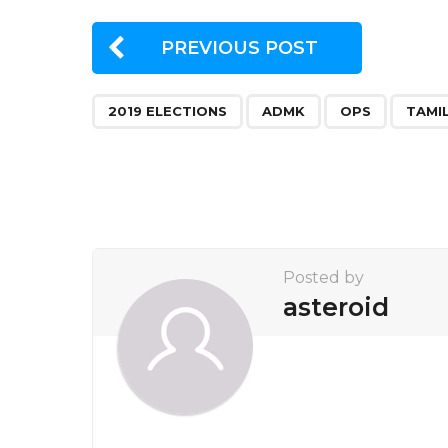
PREVIOUS POST
,
,
,
2019 ELECTIONS
ADMK
OPS
TAMI
Posted by
asteroid