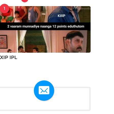
1
XIP IPL