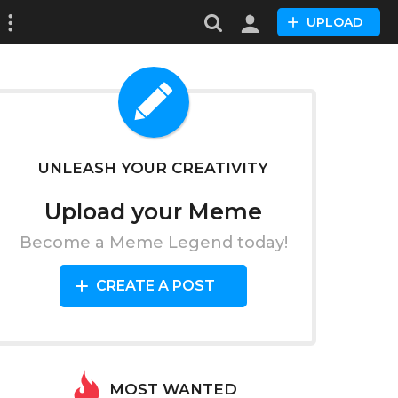
UPLOAD
UNLEASH YOUR CREATIVITY
Upload your Meme
Become a Meme Legend today!
CREATE A POST
MOST WANTED