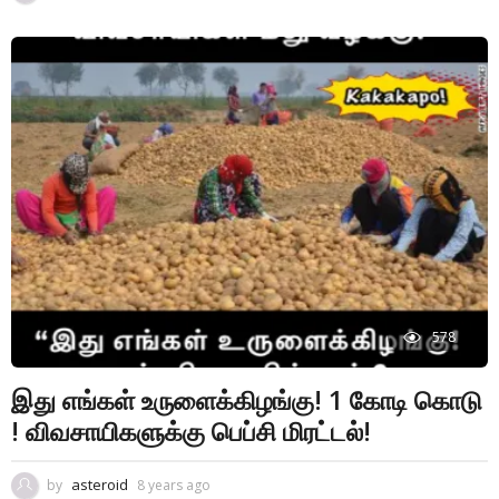
578
இது எங்கள் உருளைக்கிழங்கு! 1 கோடி கொடு
! விவசாயிகளுக்கு பெப்சி மிரட்டல்!
asteroid
by
8 years ago