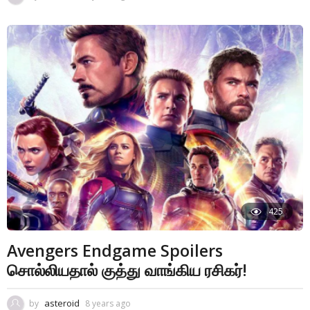
425
Avengers Endgame Spoilers
சொல்லியதால் குத்து வாங்கிய ரசிகர்!
asteroid
by
8 years ago