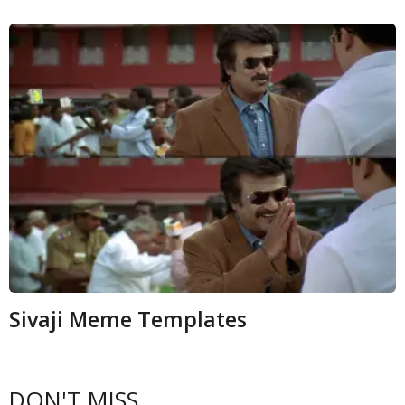
Sivaji Meme Templates
DON'T MISS