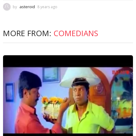
asteroid
by
8 years ago
MORE FROM:
COMEDIANS